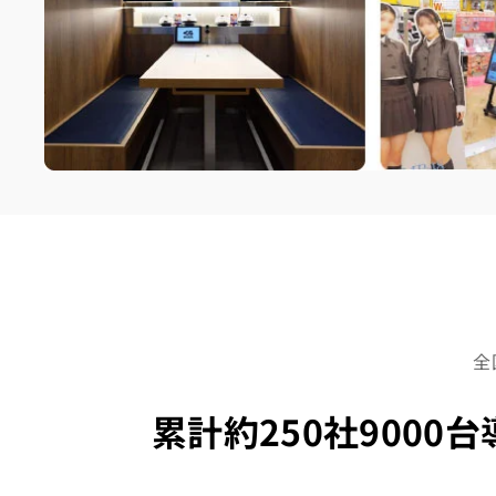
全
累計約250社9000