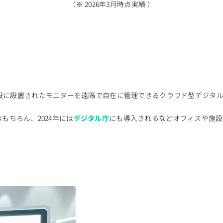
（※ 2026年3月時点実績 ）
設に設置されたモニターを遠隔で自在に管理できるクラウド型デジタル
もちろん、2024年には
デジタル庁
にも導入されるなどオフィスや施設