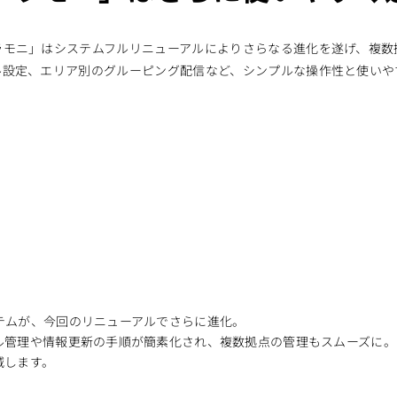
ラモニ」はシステムフルリニューアルによりさらなる進化を遂げ、複数
ル設定、エリア別のグルーピング配信など、シンプルな操作性と使いや
テムが、今回のリニューアルでさらに進化。
ル管理や情報更新の手順が簡素化され、複数拠点の管理もスムーズに。
減します。