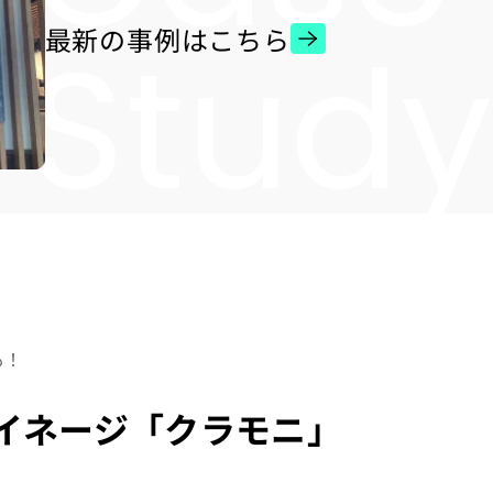
最新の事例はこちら
も！
イネージ「クラモニ」