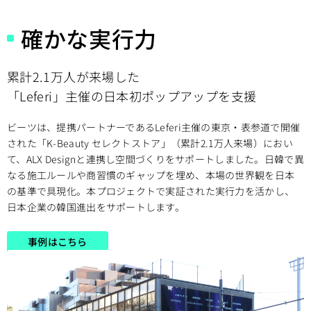
確かな実行力​
累計2.1万人が来場した​
「Leferi」主催の日本初ポップアップを支援​
ビーツは、提携パートナーであるLeferi主催の東京・表参道で開催
された「K-Beauty セレクトストア」（累計2.1万人来場）におい
て、ALX Designと連携し空間づくりをサポートしました。日韓で異
なる施工ルールや商習慣のギャップを埋め、本場の世界観を日本
の基準で具現化。本プロジェクトで実証された実行力を活かし、
日本企業の韓国進出をサポートします。​
事例はこちら​