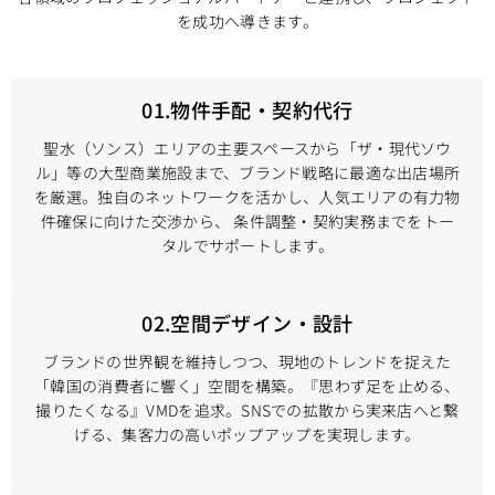
を成功へ導きます。
01.物件手配・契約代行
聖水（ソンス）エリアの主要スペースから「ザ・現代ソウ
ル」等の大型商業施設まで、ブランド戦略に最適な出店場所
を厳選。独自のネットワークを活かし、人気エリアの有力物
件確保に向けた交渉から、 条件調整・契約実務までをトー
タルでサポートします。
02.空間デザイン・設計
ブランドの世界観を維持しつつ、現地のトレンドを捉えた
「韓国の消費者に響く」空間を構築。『思わず足を止める、
撮りたくなる』VMDを追求。SNSでの拡散から実来店へと繋
げる、集客力の高いポップアップを実現します。