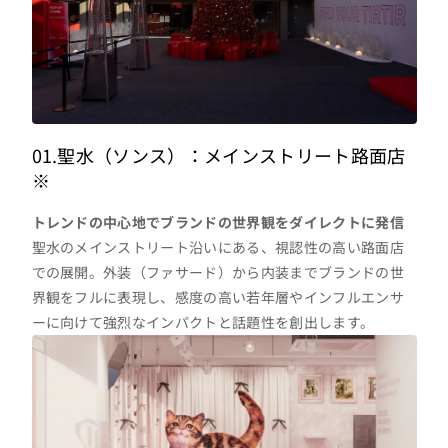
01.聖水（ソンス）：メインストリート路面店
※
トレンドの中心地でブランドの世界観をダイレクトに発信
聖水のメインストリート沿いにある、視認性の高い路面店
での展開。外装（ファサード）から内装までブランドの世
界観をフルに表現し、感度の高い若年層やインフルエンサ
ーに向けて強烈なインパクトと話題性を創出します。