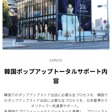
SERVICE
韓国ポップアップトータルサポート内
容
韓国でのポップアップストア出店に必要な全プロセスを、韓国で
のポップアップストア出店に必要な全プロセスを、日本基準のク
オリティで一気通貫サポート。
各領域のプロフェッショナルパートナーと連携し、プロジェクト