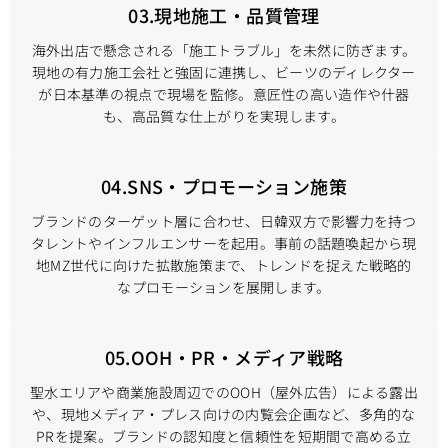
03.現地施工・品質管理
海外出店で懸念される「施工トラブル」を未然に防ぎます。
現地の有力施工会社と強固に連携し、ビーツのディレクター
が日本基準の視点で現場を監修。意匠性の高い造作や什器
も、高品質な仕上がりを実現します。
04.SNS・プロモーション施策
ブランドのターゲット層に合わせ、日韓双方で影響力を持つ
タレントやインフルエンサーを起用。事前の話題喚起から現
地MZ世代に向けた拡散施策まで、トレンドを捉えた戦略的
なプロモーションを展開します。
05.OOH・PR・メディア戦略
聖水エリアや商業施設周辺でのOOH（屋外広告）による露出
や、現地メディア・プレス向けの内覧会企画など、多角的な
PRを提案。ブランドの認知度と信頼性を短期間で高める立