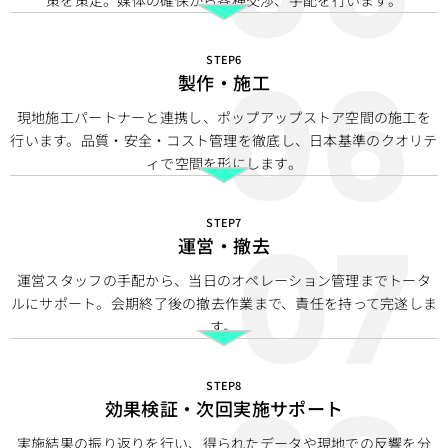
策を策定。媒体の確保から各種交渉、手配を行います。
STEP6
製作・施工
現地施工パートナーと連携し、ポップアップストア空間の施工を
行います。品質・安全・コスト管理を徹底し、日本基準のクオリテ
ィで空間を形にします。
STEP7
運営・撤去
運営スタッフの手配から、当日のオペレーション管理までトータ
ルにサポート。会期終了後の撤去作業まで、責任を持って完遂しま
す。
STEP8
効果検証・次回実施サポート
実施結果の振り返りを行い、得られたデータや現地での反響を分