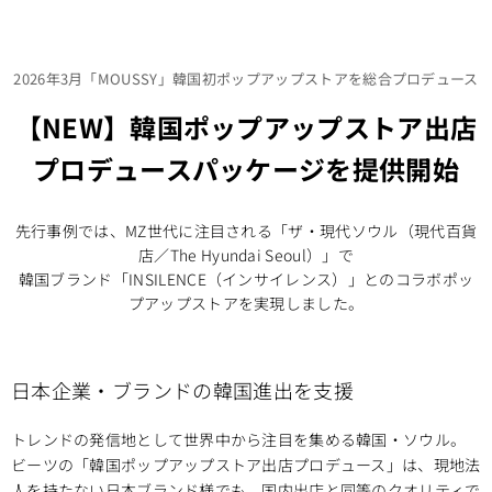
2026年3月「MOUSSY」韓国初ポップアップストアを総合プロデュース
【NEW】韓国ポップアップストア出店
プロデュースパッケージを提供開始
先行事例では、MZ世代に注目される「ザ・現代ソウル（現代百貨
店／The Hyundai Seoul）」で
韓国ブランド「INSILENCE（インサイレンス）」とのコラボポッ
プアップストアを実現しました。
日本企業・ブランドの韓国進出を支援
トレンドの発信地として世界中から注目を集める韓国・ソウル。
ビーツの「韓国ポップアップストア出店プロデュース」は、現地法
人を持たない日本ブランド様でも、国内出店と同等のクオリティで