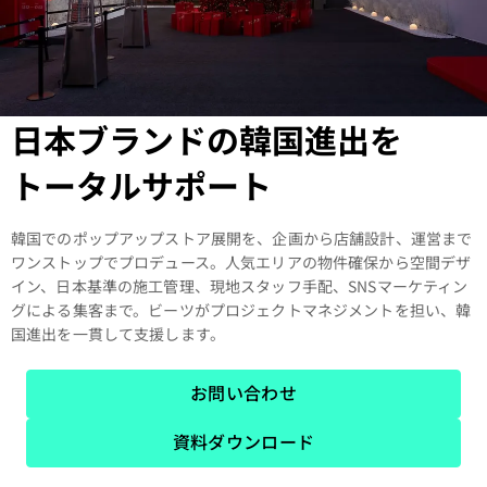
日本ブランドの韓国進出を
トータルサポート
韓国でのポップアップストア展開を、企画から店舗設計、運営まで
ワンストップでプロデュース。人気エリアの物件確保から空間デザ
イン、日本基準の施工管理、現地スタッフ手配、SNSマーケティン
グによる集客まで。ビーツがプロジェクトマネジメントを担い、韓
国進出を一貫して支援します。
お問い合わせ
資料ダウンロード