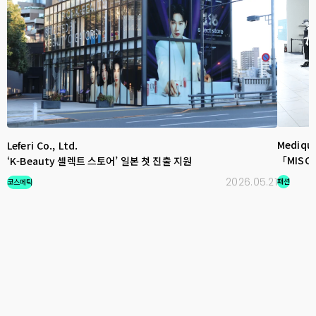
Mediqui
Leferi Co., Ltd.
「MISC
‘K-Beauty 셀렉트 스토어’ 일본 첫 진출 지원
2026.05.21
패션
코스메틱