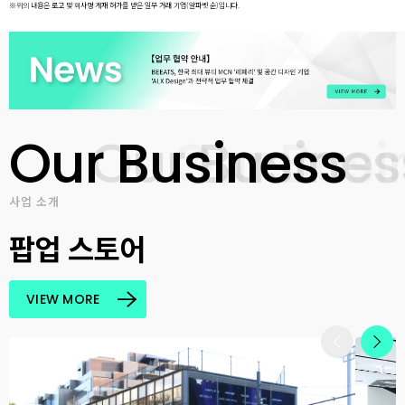
※위의 내용은 로고 및 회사명 게재 허가를 받은 일부 거래 기업(알파벳 순)입니다.
Our Business
사업 소개
팝업 스토어
VIEW MORE