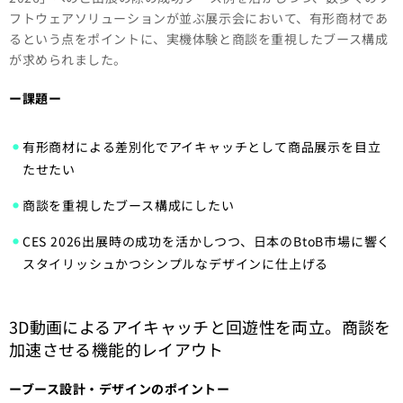
フトウェアソリューションが並ぶ展示会において、有形商材であ
るという点をポイントに、実機体験と商談を重視したブース構成
が求められました。
ー
課題ー
有形商材による差別化でアイキャッチとして商品展示を目立
たせたい
商談を重視したブース構成にしたい
CES 2026出展時の成功を活かしつつ、日本のBtoB市場に響く
スタイリッシュかつシンプルなデザインに仕上げる
3D動画によるアイキャッチと回遊性を両立。商談を
加速させる機能的レイアウト
ーブース設計・デザインのポイントー