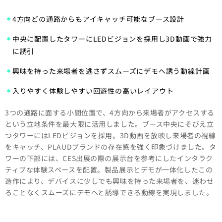
4方向どの通路からもアイキャッチ可能なブース設計
中央に配置したタワーにLEDビジョンを採用し3D動画で強力
に誘引
興味を持った来場者を逃さずスムーズにデモへ誘う動線計画
入りやすく体験しやすい回遊性の高いレイアウト
3つの通路に面する小間位置で、4方向から来場者がアクセスする
という立地条件を最大限に活用しました。ブース中央にそびえ立
つタワーにはLEDビジョンを採用。3D動画を放映し来場者の視線
をキャッチ、PLAUDブランドの存在感を強く印象づけました。タ
ワーの下部には、CES出展の際の展示台を参考にしたインタラク
ティブな体験スペースを配置。製品展示とデモが一体化したこの
造作により、デバイスに少しでも興味を持った来場者を、迷わせ
ることなくスムーズにデモへと誘導できる動線を実現しました。