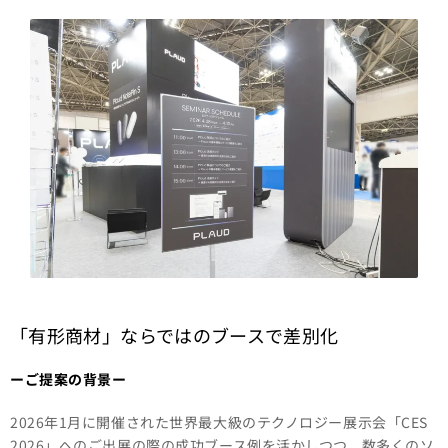
「有形商材」ならではのブースで差別化
ー
ご提案の背景ー
2026年1月に開催された世界最大級のテクノロジー展示会「CES
2026」へのご出展の際の成功ブース例を活かしつつ、数多くのソ