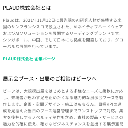
PLAUD株式会社とは
Plaudは、2021年11月12日に最先端のAI研究人材が集積する米
国のサンフランシスコで設立された、AIネイティブハードウェア
およびAIソリューションを展開するリーディングブランドです。
シンガポール、中国、そして日本にも拠点を開設しており、グロ
ーバルな展開を行っています。
PLAUD株式会社 企業ページ
展示会ブース・出展のご相談はビーツへ
ビーツは、大規模出展をはじめとする多様なニーズに柔軟に対応
し、来場者が思わず足を止めたくなる魅力的な展示会ブースを製
作します。企画・空間デザイン・施工はもちろん、目標KPIの達
成を見据えた当日のブース運営管理までワンストップで対応。集
客を後押しするノベルティ制作も含め、貴社の製品・サービスの
魅力を的確に伝え、確かなビジネスチャンスを創出する展示空間