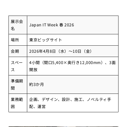
展示会
Japan IT Week 春 2026
名
場所
東京ビッグサイト
会期
2026年4月8日（水）～10日（金）
スペー
4小間（間口5,400×奥行き12,000mm）、3面
ス
開放
準備期
約3か月
間
業務範
企画、デザイン、設計、施工、ノベルティ手
囲
配、運営