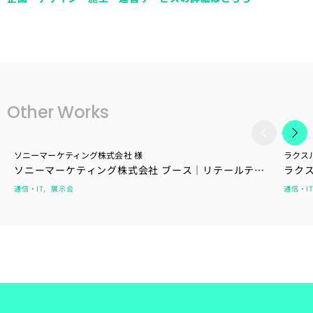
Other Works
ソニーマーケティング株式会社 様
ラクス
ソニーマーケティング株式会社 ブース｜リテールテッ
ラクス
クJAPAN 2025
通信・IT
展示会
通信・IT