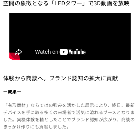
空間の象徴となる「LEDタワー」で3D動画を放映
体験から商談へ。ブランド認知の拡大に貢献
ー成果ー​
「有形商材」ならではの強みを活かした展示により、終日、最新
デバイスを手に取る多くの来場者で活気に溢れるブースとなりま
した。実機体験を軸としたことでブランド認知が広がり、商談の
きっかけ作りにも貢献しました。