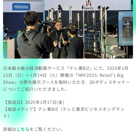
日本最大級の経済動画サービス「テレ東BIZ」にて、2025年1月
12日（日）～1月14日（火）開催の「NRF2025: Retail’s Big
Show」の弊社展示ブースを取材いただき、3Dボディスキャナー
についてご紹介いただきました。
【放送日】2025年1月17日(金)
【放送メディア】テレ東BIZ（テレビ東京ビジネスオンデマン
ド）
詳細は
こちら
をご覧ください。