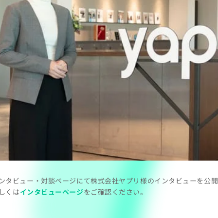
ンタビュー・対談ページにて株式会社ヤプリ様のインタビューを公
しくは
インタビューページ
をご確認ください。