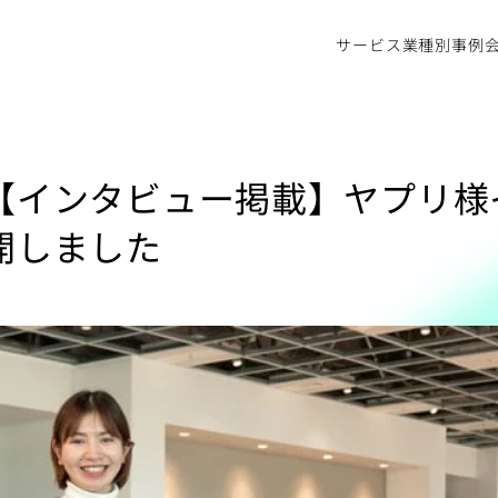
サービス
業種別事例
【インタビュー掲載】ヤプリ様
開しました