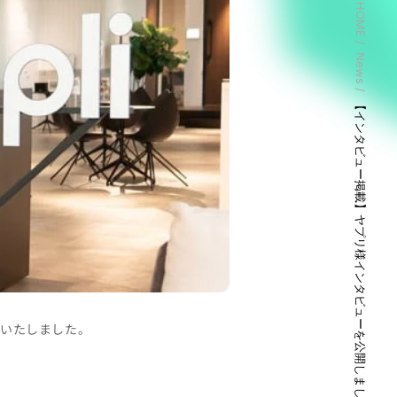
HOME
News
【インタビュー掲載】ヤプリ様インタビューを公開しました
開いたしました。