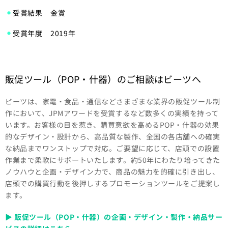
受賞結果 金賞
受賞年度 2019年
販促ツール（POP・什器）のご相談はビーツへ
ビーツは、家電・食品・通信などさまざまな業界の販促ツール制
作において、JPMアワードを受賞するなど数多くの実績を持って
います。お客様の目を惹き、購買意欲を高めるPOP・什器の効果
的なデザイン・設計から、高品質な製作、全国の各店舗への確実
な納品までワンストップで対応。ご要望に応じて、店頭での設置
作業まで柔軟にサポートいたします。約50年にわたり培ってきた
ノウハウと企画・デザイン力で、商品の魅力を的確に引き出し、
店頭での購買行動を後押しするプロモーションツールをご提案し
ます。
▶ 販促ツール（POP・什器）の企画・デザイン・製作・納品サー