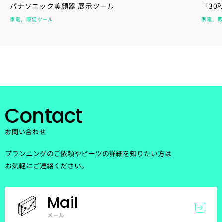
パナソニック美顔器 展示ツール
「3
家電
販促ツール
家電
Contact
お問い合わせ
プランニングのご依頼やビーツの詳細を知りたい方は
お気軽にご連絡ください。
Mail
メール