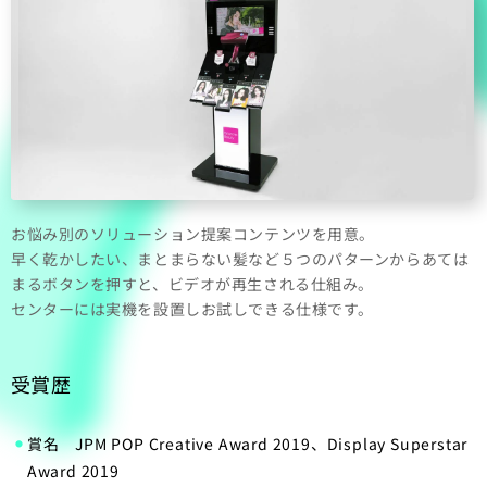
お悩み別のソリューション提案コンテンツを用意。
早く乾かしたい、まとまらない髪など５つのパターンからあては
まるボタンを押すと、ビデオが再生される仕組み。
センターには実機を設置しお試しできる仕様です。
受賞歴
賞名 JPM POP Creative Award 2019、Display Superstar
Award 2019