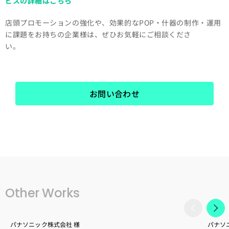
ビスの詳細はこちら
店頭プロモーションの強化や、効果的なPOP・什器の制作・運用
に課題をお持ちの企業様は、ぜひお気軽にご相談くださ
い。
お問い合わせ
Other Works
パナソニック株式会社 様
パナソ