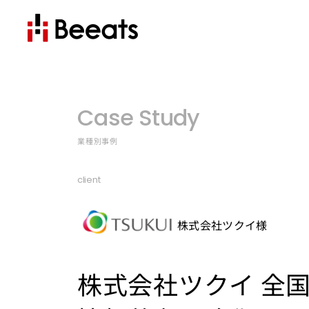
Case Study
業種別事例
client
株式会社ツクイ様
株式会社ツクイ 全