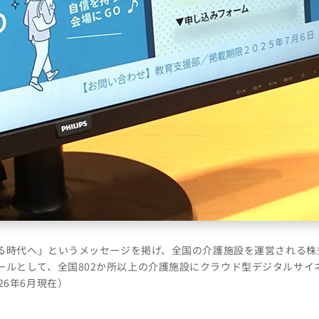
生きる時代へ」というメッセージを掲げ、全国の介護施設を運営される
ールとして、全国802か所以上の介護施設にクラウド型デジタルサイ
26年6月現在）