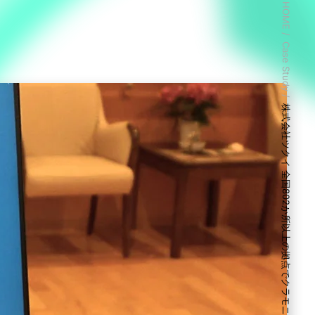
HOME
Case Study
株式会社ツクイ 全国802か所以上の拠点でクラモニを導入し社内の情報共有を強化