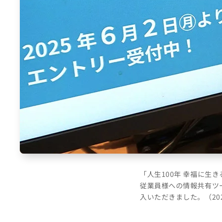
「人生100年 幸福に
従業員様への情報共有ツ
入いただきました。（20