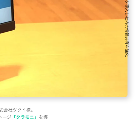
株式会社ツクイ様。
ネージ
「クラモニ」
を導