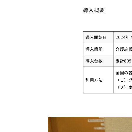
導入概要
導入開始日
2024年
導入箇所
介護施設
導入台数
累計80
全国の
利用方法
（１）
（２）