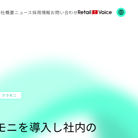
会社概要
ニュース
採用情報
お問い合わせ
クラモニ
ラモニを導入し社内の