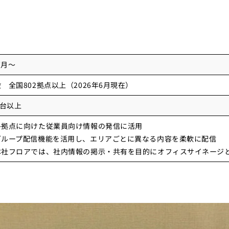
7月〜
 全国802拠点以上（2026年6月現在）
5台以上
各拠点に向けた従業員向け情報の発信に活用
グループ配信機能を活用し、エリアごとに異なる内容を柔軟に配信
本社フロアでは、社内情報の掲示・共有を目的にオフィスサイネージ