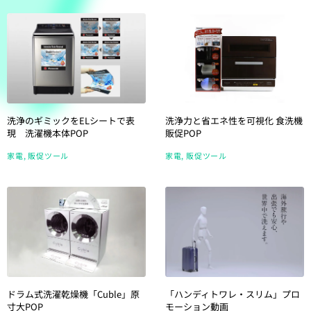
洗浄のギミックをELシートで表
洗浄力と省エネ性を可視化 食洗機
現 洗濯機本体POP
販促POP
家電
販促ツール
家電
販促ツール
ドラム式洗濯乾燥機「Cuble」原
「ハンディトワレ・スリム」プロ
寸大POP
モーション動画