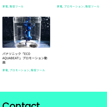
家電
販促ツール
家電
プロモーション
販促ツール
パナソニック「ECO
AQUABEAT!」プロモーション動
画
家電
プロモーション
販促ツール
Contact