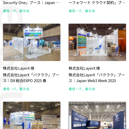
se Study
Security One」ブース｜Japan IT
ーフォワード クラウド契約」ブー
week 春
ス｜Japan IT week 春
通信・IT
展示会
通信・IT
展示会
株式会社LayerX 様
株式会社LayerX 様
株式会社LayerX「バクラク」ブー
株式会社LayerX「バクラク」ブー
ス｜DX 総合EXPO 2025 春
ス｜Japan Web3 Week 2025
通信・IT
展示会
通信・IT
展示会