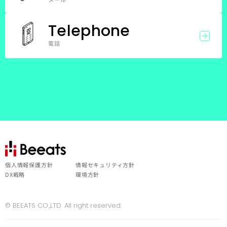
Telephone
電話
個人情報保護方針
情報セキュリティ方針
DX戦略
環境方針
© BEEATS CO.,LTD. All right reserved.