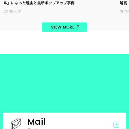
ル」になった理由と最新ポップアップ事例
解説
2026.3.31
2026
VIEW MORE
Mail
メール