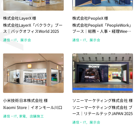
株式会社LayerX 様
株式会社PeopleX 様
株式会社LayerX「バクラク」ブー
株式会社PeopleX「PeopleWork」
ス｜バックオフィスWorld 2025
ブース｜総務・人事・経理Week
2024 秋
通信・IT
展示会
通信・IT
展示会
小米技術日本株式会社 様
ソニーマーケティング株式会社 様
Xiaomi Store｜イオンモール川口
ソニーマーケティング株式会社 ブ
ース｜リテールテックJAPAN 2025
通信・IT
家電
店舗施工
通信・IT
展示会