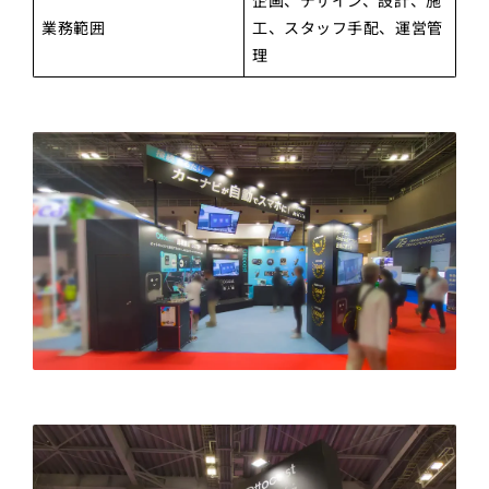
企画、デザイン、設計、施
業務範囲
工、スタッフ手配、運営管
理