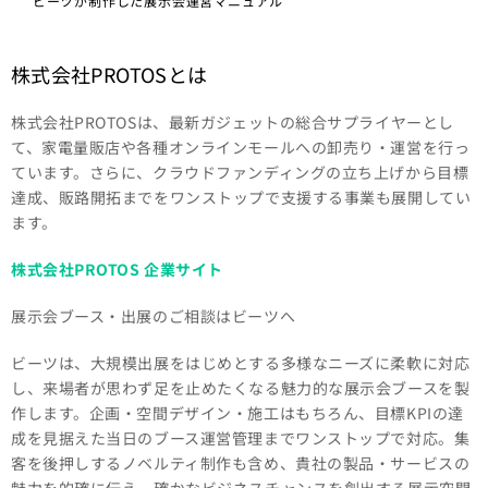
ビーツが制作した展示会運営マニュアル
株式会社PROTOSとは
株式会社PROTOSは、最新ガジェットの総合サプライヤーとし
て、家電量販店や各種オンラインモールへの卸売り・運営を行っ
ています。さらに、クラウドファンディングの立ち上げから目標
達成、販路開拓までをワンストップで支援する事業も展開してい
ます。
株式会社PROTOS 企業サイト
展示会ブース・出展のご相談はビーツへ
ビーツは、大規模出展をはじめとする多様なニーズに柔軟に対応
し、来場者が思わず足を止めたくなる魅力的な展示会ブースを製
作します。企画・空間デザイン・施工はもちろん、目標KPIの達
成を見据えた当日のブース運営管理までワンストップで対応。集
客を後押しするノベルティ制作も含め、貴社の製品・サービスの
魅力を的確に伝え、確かなビジネスチャンスを創出する展示空間