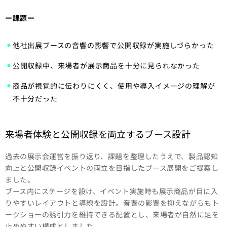
ー
課題ー
他社出展ブースの音響の影響で公開収録が実施しづらかった
公開収録中、来場者が展示商品を十分に見られなかった
商品が視覚的に伝わりにくく、使用や導入イメージの理解が
不十分だった
来場者体験と公開収録を両立するブース設計
過去の展示会運営を振り返り、課題を整理したうえで、製品認知
向上と公開収録イベントの両立を目指したブース展開をご提案し
ました。
ブース内にステージを設け、イベント実施時も展示商品が目に入
りやすいレイアウトと導線を設計。音響の影響を抑えながらもト
ークショーの誘引力を維持できる配置とし、来場者が自然に足を
止めやすい構成としました。