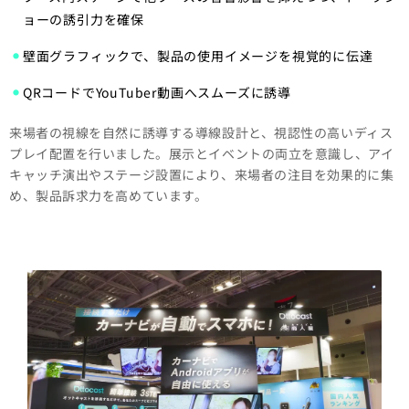
ョーの誘引力を確保
壁面グラフィックで、製品の使用イメージを視覚的に伝達
QRコードでYouTuber動画へスムーズに誘導
来場者の視線を自然に誘導する導線設計と、視認性の高いディス
プレイ配置を行いました。展示とイベントの両立を意識し、アイ
キャッチ演出やステージ設置により、来場者の注目を効果的に集
め、製品訴求力を高めています。