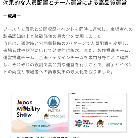
効果的な人員配置とチーム運営による高品質運営
ー成果ー​
ブース内で展示と公開収録イベントを同時に運営し、来場者への
製品認知向上と体験価値の最大化を実現しました。
当日は、通常時と公開収録時の2パターンで人員配置を変更し、
来場者数や状況に応じて効果的に訴求。また、製作推進チーム、
運営推進チーム、企画・デザインチームを専門分野ごとに編成
し、それぞれの役割で高品質な運営を行うことで、展示とイベン
トの両立と来場者への訴求効果の最大化を図りました。