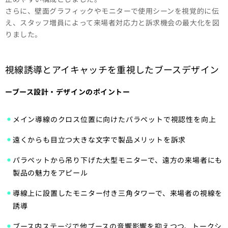
さらに、壁面グラフィックやモニターで使用シーンを視覚的に伝
え、スタッフ増員によって来場者対応力と訴求機会の最大化を図
りました。
視線誘導とアイキャッチを重視したブースデザイン
ーブース設計・デザインのポイントー
メイン導線のクロス位置に向けたパラペットで視認性を向上
遠くからも目立つ大きな文字で製品メリットを訴求
パラペットから吊り下げた大型モニターで、遠方の来場者にも
製品の魅力をアピール
導線上に設置したモニター付き三角タワーで、来場者の視線を
誘導
ブース内ステージで他ブースの音響影響を抑えつつ、トークシ