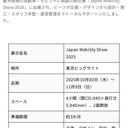
最大規模の自動車・モビリティ関連の総合展「Japan Mobility
Show 2025」に出展され、ビーツが企画・デザインから設計・施
工・スタッフ手配・運営管理までトータルサポートいたしまし
た。
Japan Mobility Show
展示会名
2025
場所
東京ビッグサイト
2025年10月30日（木）～
会期
11月9日（日）
4小間（間口5,940×奥行き
スペース
5,940mm）、2面開放
準備期間
約3か月