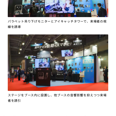
パラペット吊り下げモニターとアイキャッチタワーで、来場者の視
線を誘導
ステージをブース内に設置し、他ブースの音響影響を抑えつつ来場
者を誘引