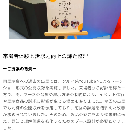
来場者体験と訴求力向上の課題整理
ー
ご提案の背景ー
同展示会への過去の出展では、クルマ系YouTuberによるトーク
ショー形式の公開収録を実施しました。来場者から好評を得た一
方で、周囲ブースの音響や展示方法の制約により、イベント進行
や展示商品の訴求に影響が生じる場面もありました。今回の出展
でも同様の公開収録を予定しており、前回の課題を踏まえた改善
が求められていました。そのため、製品の魅力をより効果的に伝
え、認知と理解促進を強化するためのブース設計が必要となりま
した。