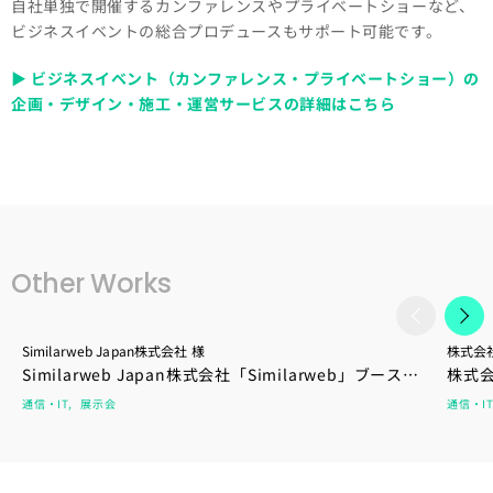
自社単独で開催するカンファレンスやプライベートショーなど、
ビジネスイベントの総合プロデュースもサポート可能です。
▶ ビジネスイベント（カンファレンス・プライベートショー）の
企画・デザイン・施工・運営サービスの詳細はこちら
Other Works
Similarweb Japan株式会社 様
株式会
Similarweb Japan株式会社「Similarweb」ブース｜
株式会
Japan IT week 春
Japan
通信・IT
展示会
通信・IT