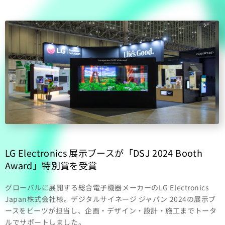
LG Electronics 展示ブースが「DSJ 2024 Booth
Award」特別賞を受賞
グローバルに展開する総合電子機器メーカーのLG Electronics
Japan株式会社様。デジタルサイネージ ジャパン 2024の展示ブ
ースをビーツが担当し、企画・デザイン・設計・施工までトータ
ルでサポートしました。