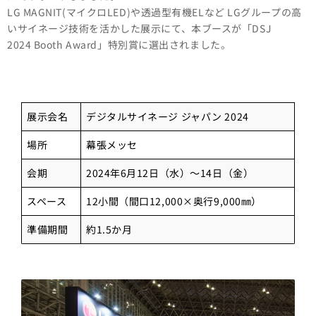
LG MAGNIT(マイクロLED)や透過型有機ELなど LGグループの高
いサイネージ技術を活かした展示にて、本ブースが「DSJ
2024 Booth Award」特別賞に選出されました。
展示会名
デジタルサイネージ ジャパン 2024
場所
幕張メッセ
会期
2024年6月12日（水）〜14日（金）
スペース
12小間（間口12,000×奥行9,000㎜）
準備期間
約1.5か月